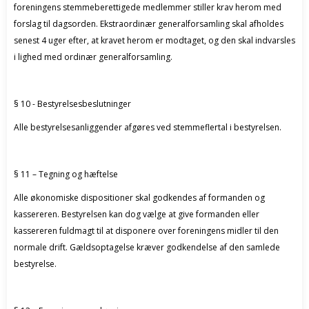
foreningens stemmeberettigede medlemmer stiller krav herom med
forslag til dagsorden. Ekstraordinær generalforsamling skal afholdes
senest 4 uger efter, at kravet herom er modtaget, og den skal indvarsles
i lighed med ordinær generalforsamling.
§ 10 - Bestyrelsesbeslutninger
Alle bestyrelsesanliggender afgøres ved stemmeflertal i bestyrelsen.
§ 11 – Tegning og hæftelse
Alle økonomiske dispositioner skal godkendes af formanden og
kassereren. Bestyrelsen kan dog vælge at give formanden eller
kassereren fuldmagt til at disponere over foreningens midler til den
normale drift. Gældsoptagelse kræver godkendelse af den samlede
bestyrelse.