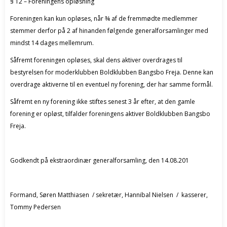
§ 12 – Foreningens opløsning
Foreningen kan kun opløses, når ¾ af de fremmødte medlemmer
stemmer derfor på 2 af hinanden følgende generalforsamlinger med
mindst 14 dages mellemrum.
Såfremt foreningen opløses, skal dens aktiver overdrages til
bestyrelsen for moderklubben Boldklubben Bangsbo Freja. Denne kan
overdrage aktiverne til en eventuel ny forening, der har samme formål.
Såfremt en ny forening ikke stiftes senest 3 år efter, at den gamle
forening er opløst, tilfalder foreningens aktiver Boldklubben Bangsbo
Freja.
Godkendt på ekstraordinær generalforsamling, den 14.08.201
Formand, Søren Matthiasen / sekretær, Hannibal Nielsen / kasserer,
Tommy Pedersen