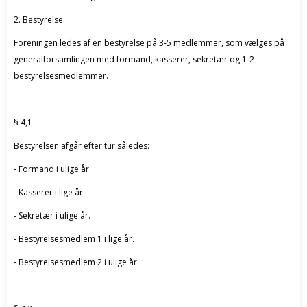
2. Bestyrelse.
Foreningen ledes af en bestyrelse på 3-5 medlemmer, som vælges på
generalforsamlingen med formand, kasserer, sekretær og 1-2
bestyrelsesmedlemmer.
§ 4,1
Bestyrelsen afgår efter tur således:
- Formand i ulige år.
- Kasserer i lige år.
- Sekretær i ulige år.
- Bestyrelsesmedlem 1 i lige år.
- Bestyrelsesmedlem 2 i ulige år.