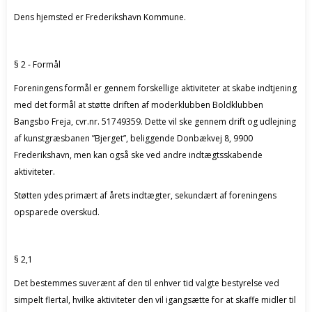
Dens hjemsted er Frederikshavn Kommune.
§ 2 - Formål
Foreningens formål er gennem forskellige aktiviteter at skabe indtjening
med det formål at støtte driften af moderklubben Boldklubben
Bangsbo Freja, cvr.nr. 51749359. Dette vil ske gennem drift og udlejning
af kunstgræsbanen ”Bjerget”, beliggende Donbækvej 8, 9900
Frederikshavn, men kan også ske ved andre indtægtsskabende
aktiviteter.
Støtten ydes primært af årets indtægter, sekundært af foreningens
opsparede overskud.
§ 2,1
Det bestemmes suverænt af den til enhver tid valgte bestyrelse ved
simpelt flertal, hvilke aktiviteter den vil igangsætte for at skaffe midler til