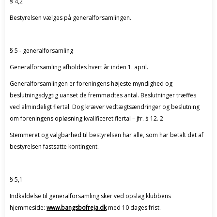
§ 4,2
Bestyrelsen vælges på generalforsamlingen.
§ 5 - generalforsamling
Generalforsamling afholdes hvert år inden 1. april.
Generalforsamlingen er foreningens højeste myndighed og
beslutningsdygtig uanset de fremmødtes antal. Beslutninger træffes
ved almindeligt flertal. Dog kræver vedtægtsændringer og beslutning
om foreningens opløsning kvalificeret flertal – jfr. § 12. 2
Stemmeret og valgbarhed til bestyrelsen har alle, som har betalt det af
bestyrelsen fastsatte kontingent.
§ 5,1
Indkaldelse til generalforsamling sker ved opslag klubbens
hjemmeside:
www.bangsbofreja.dk
med 10 dages frist.