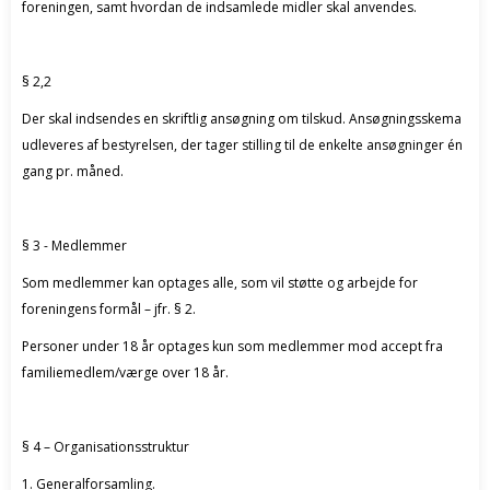
foreningen, samt hvordan de indsamlede midler skal anvendes.
§ 2,2
Der skal indsendes en skriftlig ansøgning om tilskud. Ansøgningsskema
udleveres af bestyrelsen, der tager stilling til de enkelte ansøgninger én
gang pr. måned.
§ 3 - Medlemmer
Som medlemmer kan optages alle, som vil støtte og arbejde for
foreningens formål – jfr. § 2.
Personer under 18 år optages kun som medlemmer mod accept fra
familiemedlem/værge over 18 år.
§ 4 – Organisationsstruktur
1. Generalforsamling.