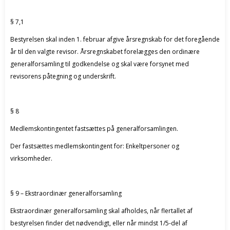
§ 7,1
Bestyrelsen skal inden 1. februar afgive årsregnskab for det foregående
år til den valgte revisor. Årsregnskabet forelægges den ordinære
generalforsamling til godkendelse og skal være forsynet med
revisorens påtegning og underskrift.
§ 8
Medlemskontingentet fastsættes på generalforsamlingen.
Der fastsættes medlemskontingent for: Enkeltpersoner og
virksomheder.
§ 9 – Ekstraordinær generalforsamling
Ekstraordinær generalforsamling skal afholdes, når flertallet af
bestyrelsen finder det nødvendigt, eller når mindst 1/5-del af