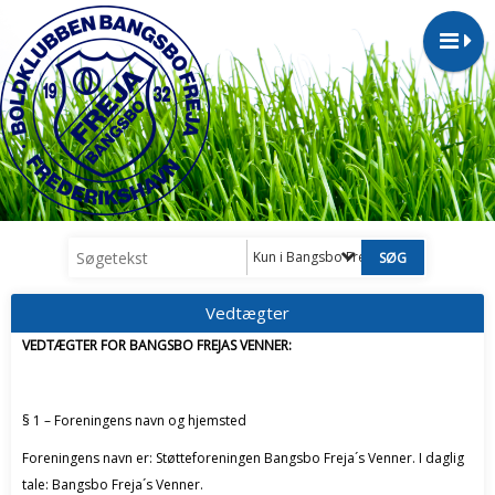
Kun i Bangsbo Frejas´s Venner
Vedtægter
VEDTÆGTER FOR BANGSBO FREJAS VENNER:
§ 1 – Foreningens navn og hjemsted
Foreningens navn er: Støtteforeningen Bangsbo Freja´s Venner. I daglig
tale: Bangsbo Freja´s Venner.