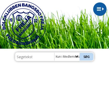
Kun i Medlemsskab