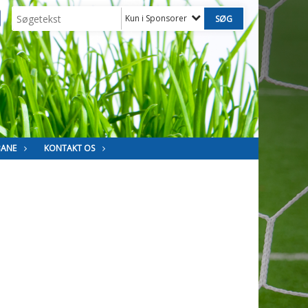
Kun i Sponsorer
BANE
KONTAKT OS