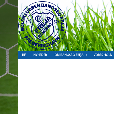
BF
NYHEDER
OM BANGSBO FREJA
VORES HOLD