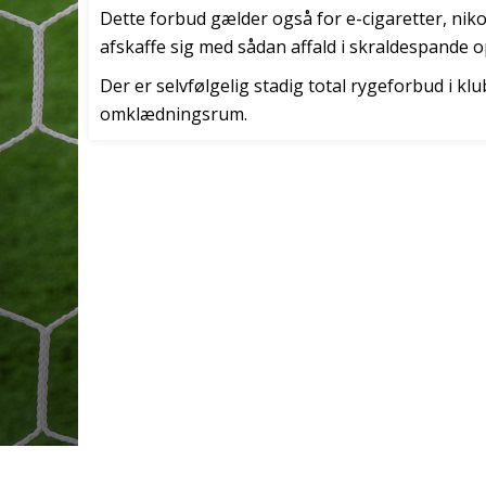
Dette forbud gælder også for e-cigaretter, ni
afskaffe sig med sådan affald i skraldespande o
Der er selvfølgelig stadig total rygeforbud i kl
omklædningsrum.