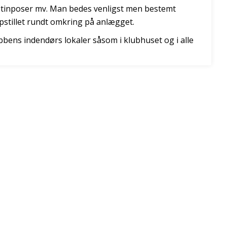
kotinposer mv. Man bedes venligst men bestemt
pstillet rundt omkring på anlægget.
ubbens indendørs lokaler såsom i klubhuset og i alle