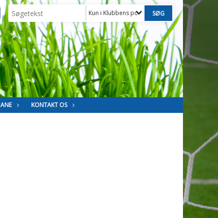
Kun i Klubbens politikker
BANE
KONTAKT OS