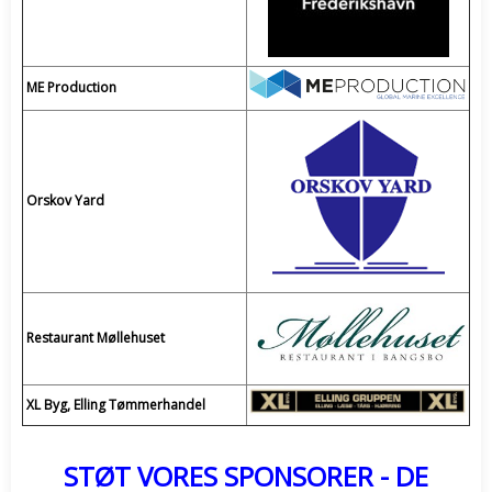
ME Production
Orskov Yard
Restaurant Møllehuset
XL Byg, Elling Tømmerhandel
STØT VORES SPONSORER - DE