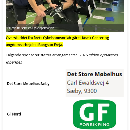
Billede fra seneste Cykelsponsorløb
Overskuddet fra årets Cykelsponsorløb går til Knæk Cancer og
ungdomsarbejdet i Bangsbo Freja.
(siden opdateres
Følgende sponsorer støtter arrangementet i 2026
løbende)
:
Det Store Møbelhus Sæby
GF Nord