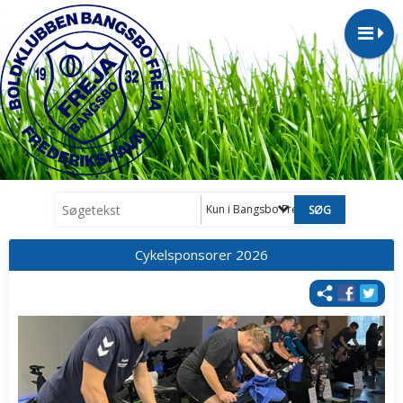
Kun i Bangsbo Frejas´s Venner
Cykelsponsorer 2026