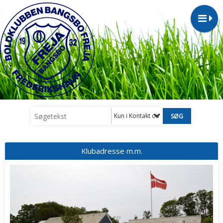
Kun i Kontakt os
Klubadresse m.m.