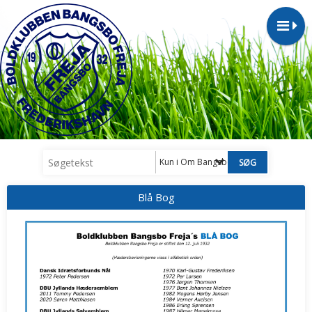
Kun i Om Bangsbo Freja
Blå Bog