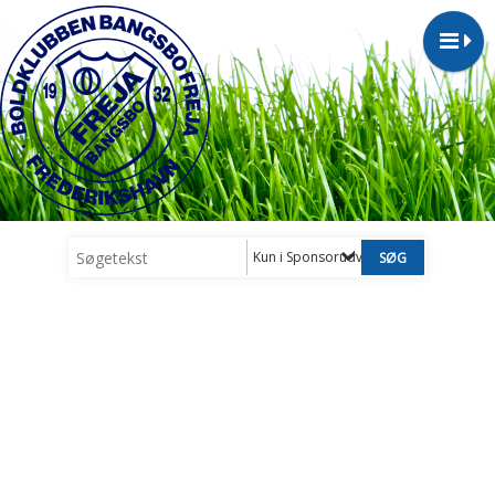
Kun i Sponsorudvalg