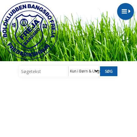
Kun i Børn & Ungdom