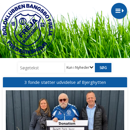
Kun i Nyheder
3 fonde støtter udvidelse af Bjerghytten