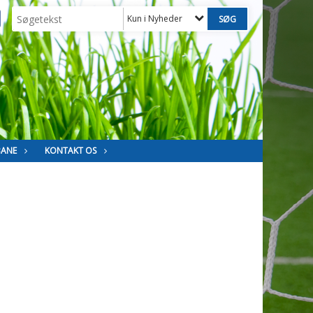
Kun i Nyheder
BANE
KONTAKT OS