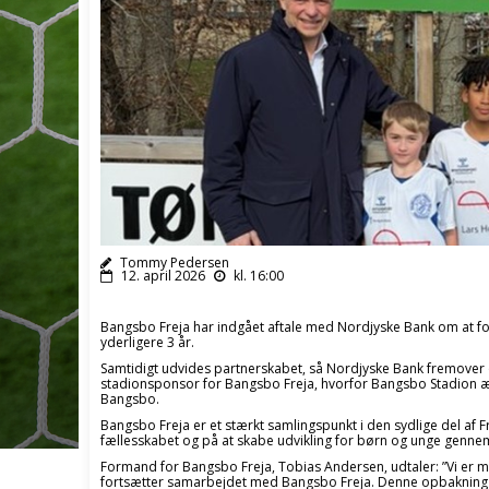
Tommy Pedersen
12. april 2026
kl. 16:00
Bangsbo Freja har indgået aftale med Nordjyske Bank om at f
yderligere 3 år.
Samtidigt udvides partnerskabet, så Nordjyske Bank fremover 
stadionsponsor for Bangsbo Freja, hvorfor Bangsbo Stadion æ
Bangsbo.
Bangsbo Freja er et stærkt samlingspunkt i den sydlige del af 
fællesskabet og på at skabe udvikling for børn og unge genn
Formand for Bangsbo Freja, Tobias Andersen, udtaler: ”Vi er m
fortsætter samarbejdet med Bangsbo Freja. Denne opbakning e