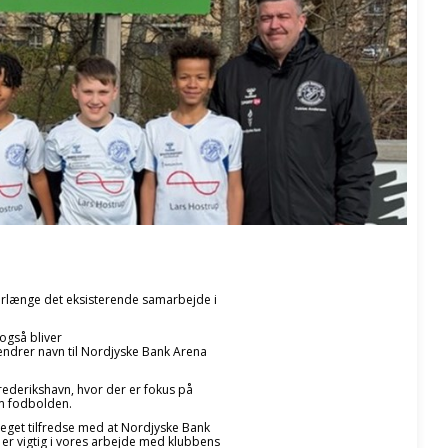
orlænge det eksisterende samarbejde i
også bliver
ndrer navn til Nordjyske Bank Arena
Frederikshavn, hvor der er fokus på
em fodbolden.
eget tilfredse med at Nordjyske Bank
r vigtig i vores arbejde med klubbens