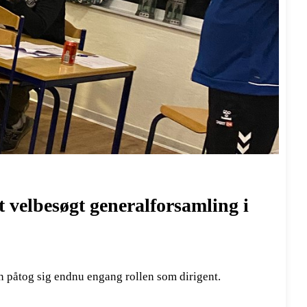
 velbesøgt generalforsamling i
n påtog sig endnu engang rollen som dirigent.