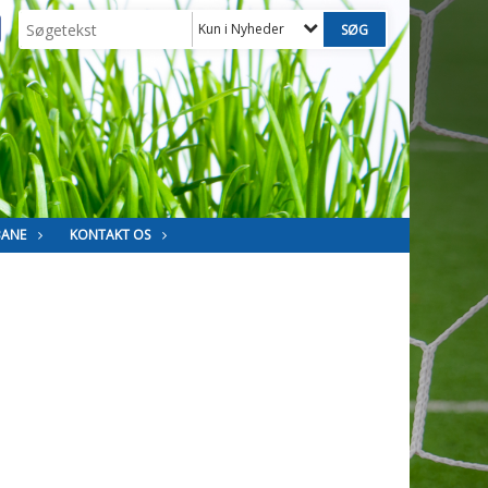
Kun i Nyheder
BANE
KONTAKT OS