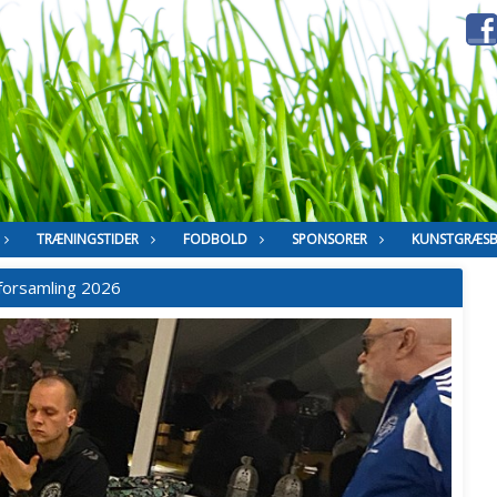
TRÆNINGSTIDER
FODBOLD
SPONSORER
KUNSTGRÆS
forsamling 2026