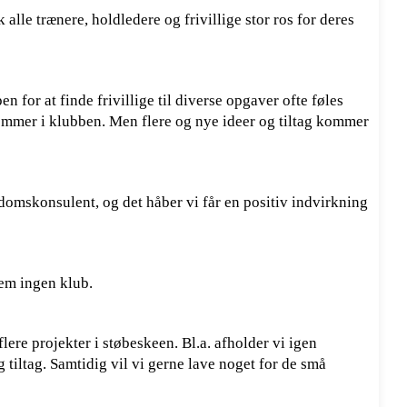
 alle trænere, holdledere og frivillige stor ros for deres
n for at finde frivillige til diverse opgaver ofte føles
lemmer i klubben. Men flere og nye ideer og tiltag kommer
omskonsulent, og det håber vi får en positiv indvirkning
 dem ingen klub.
lere projekter i støbeskeen. Bl.a. afholder vi igen
 tiltag. Samtidig vil vi gerne lave noget for de små