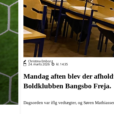
Christina Emborg
24. marts 2026
kl. 14:35
Mandag aften blev der afholdt
Boldklubben Bangsbo Freja.
Dagsorden var iflg vedtægter, og Søren Mathiasse