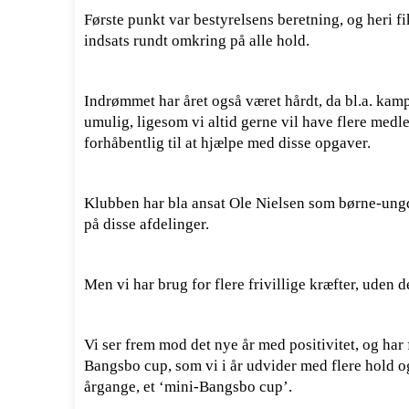
Første punkt var bestyrelsens beretning, og heri fik
indsats rundt omkring på alle hold.
Indrømmet har året også været hårdt, da bl.a. kampe
umulig, ligesom vi altid gerne vil have flere med
forhåbentlig til at hjælpe med disse opgaver.
Klubben har bla ansat Ole Nielsen som børne-ungd
på disse afdelinger.
Men vi har brug for flere frivillige kræfter, uden
Vi ser frem mod det nye år med positivitet, og har f
Bangsbo cup, som vi i år udvider med flere hold og
årgange, et ‘mini-Bangsbo cup’.