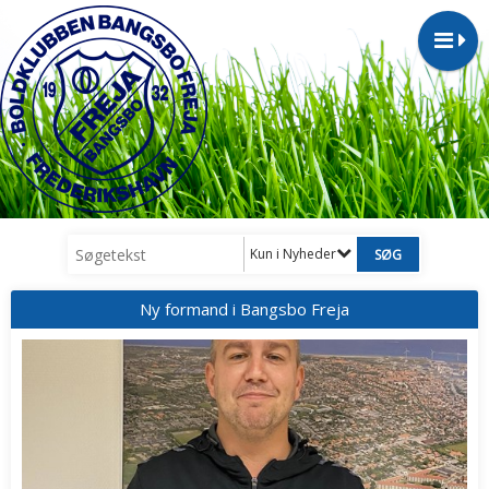
Kun i Nyheder
Ny formand i Bangsbo Freja